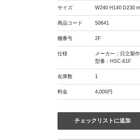
サイズ
W240 H140 D230 
商品コード
50641
棚番号
2F
仕様
メーカー：日立製作
型番：HSC-61F
在庫数
1
料金
4,000円
チェックリストに追加