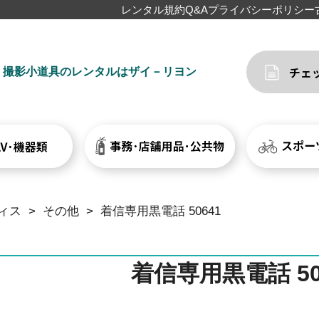
レンタル規約
Q&A
プライバシーポリシー
撮影小道具のレンタルはザイ－リヨン
ィス
>
その他
>
着信専用黒電話 50641
着信専用黒電話 50