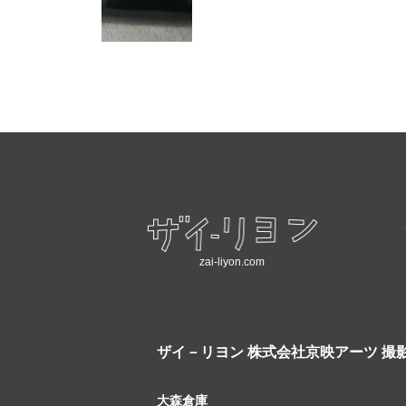
zai-liyon.com
ザイ－リヨン
株式会社京映アーツ 撮
大森倉庫