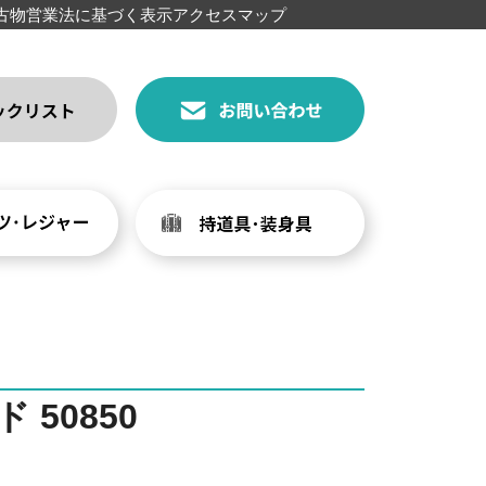
古物営業法に基づく表示
アクセスマップ
50850