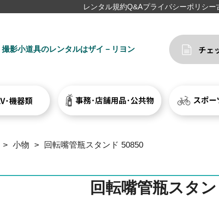
レンタル規約
Q&A
プライバシーポリシー
撮影小道具のレンタルはザイ－リヨン
>
小物
>
回転嘴管瓶スタンド 50850
回転嘴管瓶スタンド 