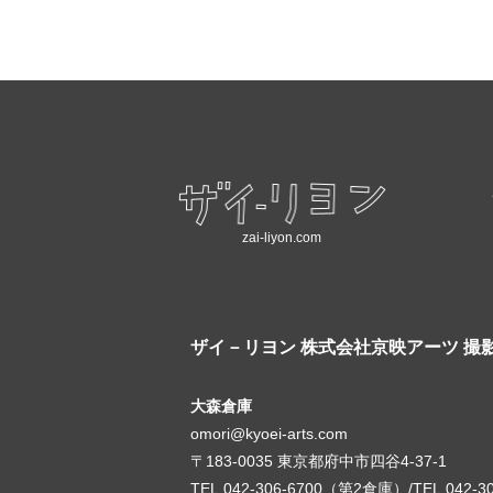
zai-liyon.com
ザイ－リヨン
株式会社京映アーツ 撮
大森倉庫
omori@kyoei-arts.com
〒183-0035 東京都府中市四谷4-37-1
TEL.042-306-6700（第2倉庫）/TEL.042-3