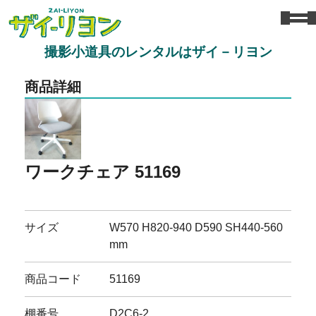
撮影小道具のレンタルはザイ－リヨン
商品詳細
ワークチェア 51169
サイズ
W570 H820-940 D590 SH440-560
mm
商品コード
51169
棚番号
D2C6-2