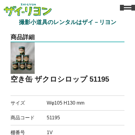
撮影小道具のレンタルはザイ－リヨン
商品詳細
空き缶 ザクロシロップ 51195
サイズ
Wφ105 H130 mm
商品コード
51195
棚番号
1V