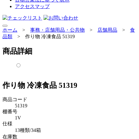
アクセスマップ
ホーム
>
事務・店舗用品・公共物
>
店舗用品
>
食
品類
>
作り物 冷凍食品 51319
商品詳細
作り物 冷凍食品 51319
商品コード
51319
棚番号
1V
仕様
13種類/34箱
在庫数