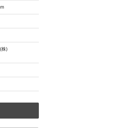
mm
株)