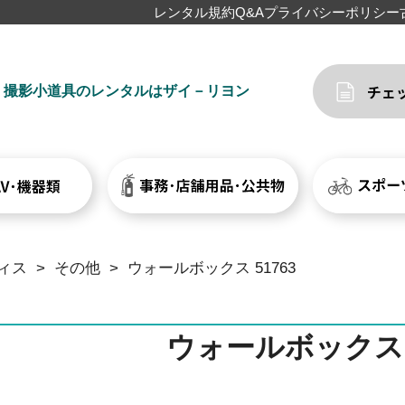
レンタル規約
Q&A
プライバシーポリシー
撮影小道具のレンタルはザイ－リヨン
ィス
>
その他
>
ウォールボックス 51763
ウォールボックス 5