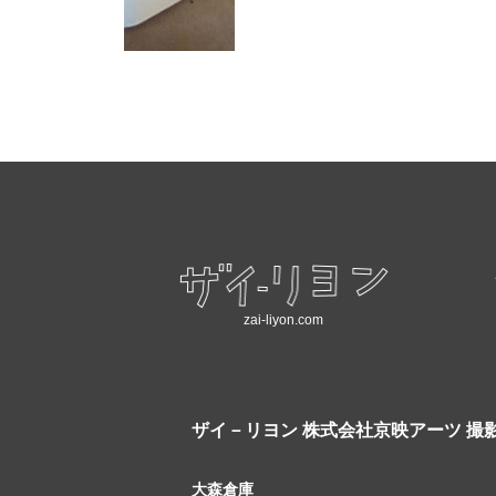
zai-liyon.com
ザイ－リヨン
株式会社京映アーツ 撮
大森倉庫