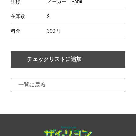
仕様
メーカー：Fami
在庫数
9
料金
300円
チェックリストに追加
一覧に戻る