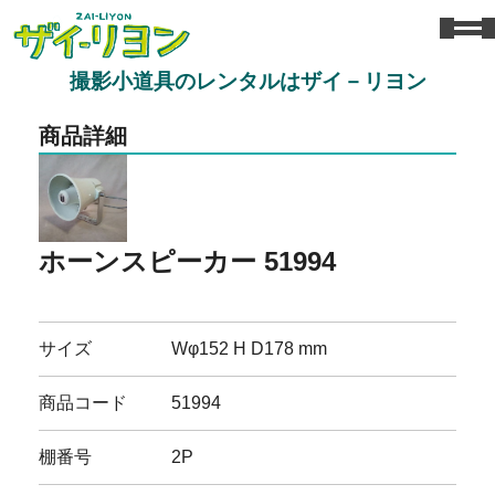
撮影小道具のレンタルはザイ－リヨン
商品詳細
ホーンスピーカー 51994
サイズ
Wφ152 H D178 mm
商品コード
51994
棚番号
2P