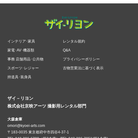
インテリア･家具
レンタル規約
家電･AV･機器類
Q&A
事務 店舗用品･公共物
プライバシーポリシー
スポーツ･レジャー
古物営業法に基づく表示
持道具･装身具
ザイ－リヨン
株式会社京映アーツ 撮影用レンタル部門
大森倉庫
omori@kyoei-arts.com
〒183-0035 東京都府中市四谷4-37-1