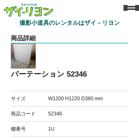
撮影小道具のレンタルはザイ－リヨン
商品詳細
パーテーション 52346
サイズ
W1200 H1220 D380 mm
商品コード
52346
棚番号
1U