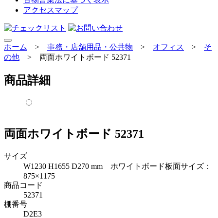
アクセスマップ
ホーム
>
事務・店舗用品・公共物
>
オフィス
>
そ
の他
>
両面ホワイトボード 52371
商品詳細
両面ホワイトボード 52371
サイズ
W1230 H1655 D270 mm ホワイトボード板面サイズ：
875×1175
商品コード
52371
棚番号
D2E3