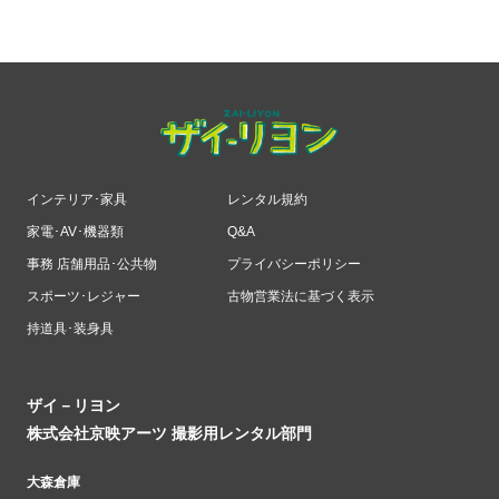
インテリア･家具
レンタル規約
家電･AV･機器類
Q&A
事務 店舗用品･公共物
プライバシーポリシー
スポーツ･レジャー
古物営業法に基づく表示
持道具･装身具
ザイ－リヨン
株式会社京映アーツ 撮影用レンタル部門
大森倉庫