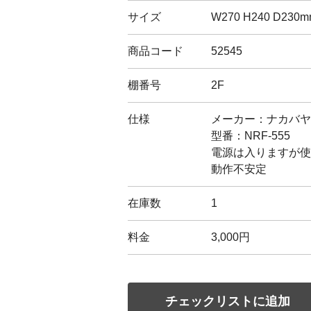
サイズ
W270 H240 D230
商品コード
52545
棚番号
2F
仕様
メーカー：ナカバヤ
型番：NRF-555
電源は入りますが使
動作不安定
在庫数
1
料金
3,000円
チェックリストに追加