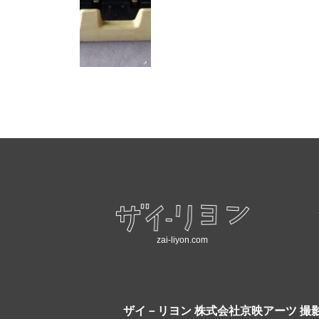
zai-liyon.com
ザイ－リヨン
株式会社京映アーツ 撮