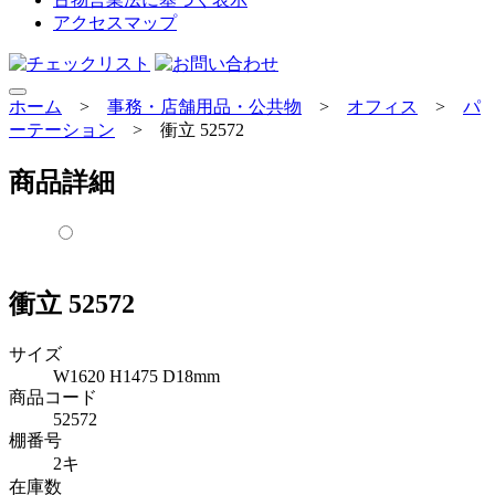
アクセスマップ
ホーム
>
事務・店舗用品・公共物
>
オフィス
>
パ
ーテーション
>
衝立 52572
商品詳細
衝立 52572
サイズ
W1620 H1475 D18mm
商品コード
52572
棚番号
2キ
在庫数