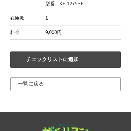
型番：KF-1275SF
在庫数
1
料金
9,000円
チェックリストに追加
一覧に戻る