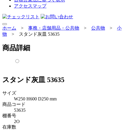
アクセスマップ
ホーム
>
事務・店舗用品・公共物
>
公共物
>
小
物
>
スタンド灰皿 53635
商品詳細
スタンド灰皿 53635
サイズ
W250 H600 D250 mm
商品コード
53635
棚番号
2O
在庫数