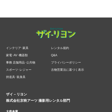
インテリア･家具
レンタル規約
家電･AV･機器類
Q&A
事務 店舗用品･公共物
プライバシーポリシー
スポーツ･レジャー
古物営業法に基づく表示
持道具･装身具
ザイ－リヨン
株式会社京映アーツ 撮影用レンタル部門
大森倉庫