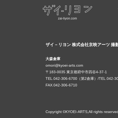
zai-liyon.com
ザイ－リヨン
株式会社京映アーツ 撮
大森倉庫
omori@kyoei-arts.com
〒183-0035 東京都府中市四谷4-37-1
TEL.042-306-6700（第2倉庫）/TEL.042-3
FAX.042-306-6710
Copyright ©KYOEI-ARTS,All rights reserve