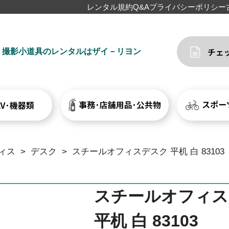
レンタル規約
Q&A
プライバシーポリシー
撮影小道具のレンタルはザイ－リヨン
ィス
>
デスク
>
スチールオフィスデスク 平机 白 83103
スチールオフィス
平机 白 83103