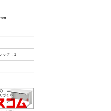
 mm
ラック：1