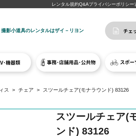
レンタル規約
Q&A
プライバシーポリシー
撮影小道具のレンタルはザイ－リヨン
ィス
>
チェア
>
スツールチェア(モナラウンド) 83126
スツールチェア(
ンド) 83126