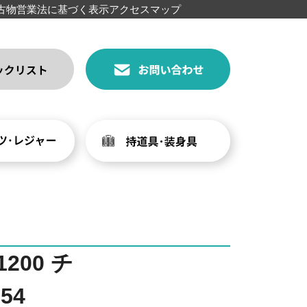
古物営業法に基づく表示
アクセスマップ
200 チ
54