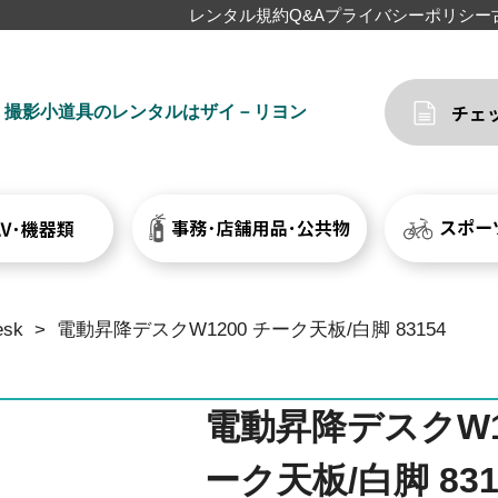
レンタル規約
Q&A
プライバシーポリシー
撮影小道具のレンタルはザイ－リヨン
esk
>
電動昇降デスクW1200 チーク天板/白脚 83154
電動昇降デスクW1
ーク天板/白脚 831