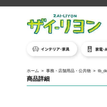
ホーム
>
事務・店舗用品・公共物
>
tb_d
商品詳細