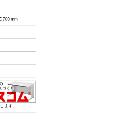
D700 mm
します〕