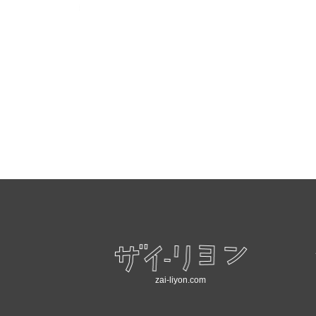
zai-liyon.com