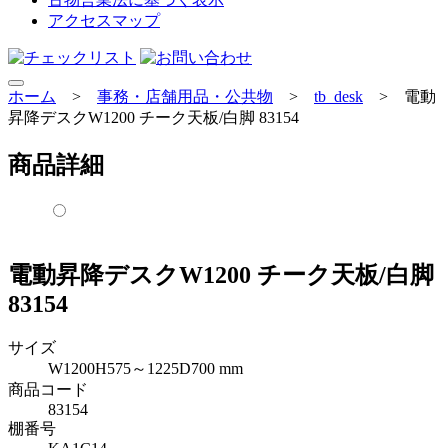
アクセスマップ
ホーム
>
事務・店舗用品・公共物
>
tb_desk
>
電動
昇降デスクW1200 チーク天板/白脚 83154
商品詳細
電動昇降デスクW1200 チーク天板/白脚
83154
サイズ
W1200H575～1225D700 mm
商品コード
83154
棚番号