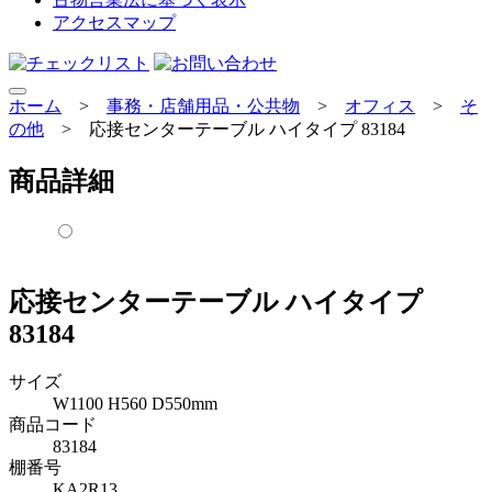
アクセスマップ
ホーム
>
事務・店舗用品・公共物
>
オフィス
>
そ
の他
>
応接センターテーブル ハイタイプ 83184
商品詳細
応接センターテーブル ハイタイプ
83184
サイズ
W1100 H560 D550mm
商品コード
83184
棚番号
KA2R13