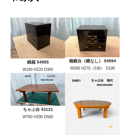
箱鏡台（鏡なし） 54994
銭箱 54995
W305 H270（530） D190
W190 H220 D300
ちゃぶ台 43121
W760 H290 D560