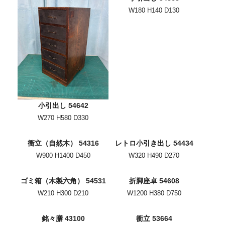
W180 H140 D130
小引出し 54642
W270 H580 D330
衝立（自然木） 54316
レトロ小引き出し 54434
W900 H1400 D450
W320 H490 D270
ゴミ箱（木製六角） 54531
折脚座卓 54608
W210 H300 D210
W1200 H380 D750
銘々膳 43100
衝立 53664