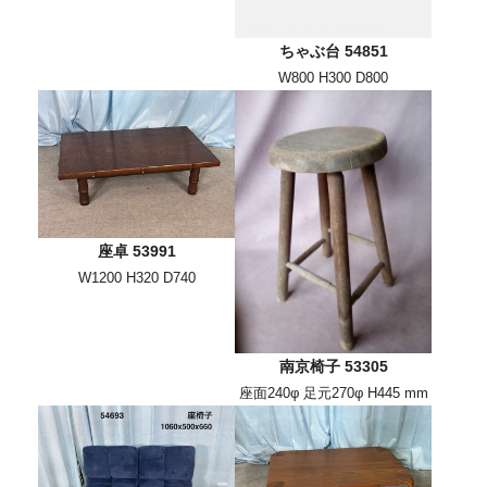
ちゃぶ台 54851
W800 H300 D800
座卓 53991
W1200 H320 D740
南京椅子 53305
座面240φ 足元270φ H445 mm