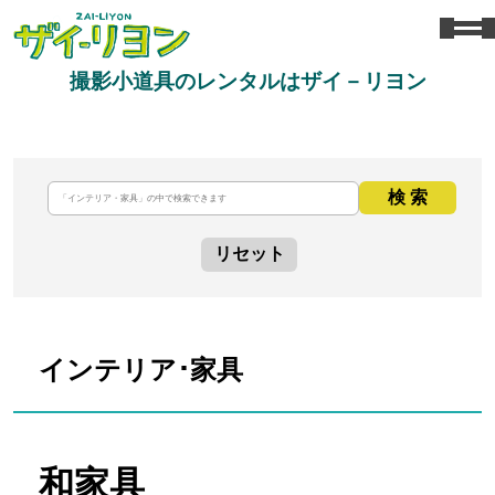
撮影小道具のレンタルはザイ－リヨン
検 索
リセット
インテリア･家具
和家具