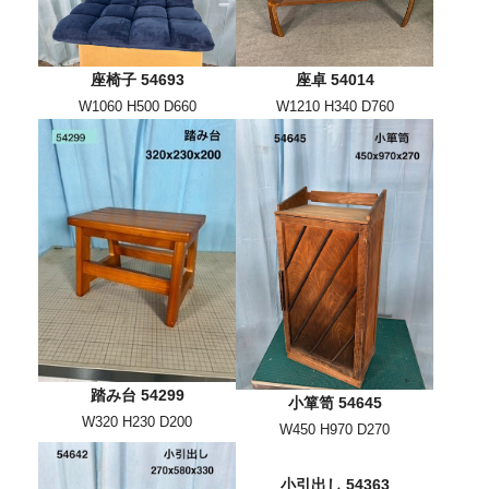
座椅子 54693
座卓 54014
W1060 H500 D660
W1210 H340 D760
踏み台 54299
小箪笥 54645
W320 H230 D200
W450 H970 D270
小引出し 54363