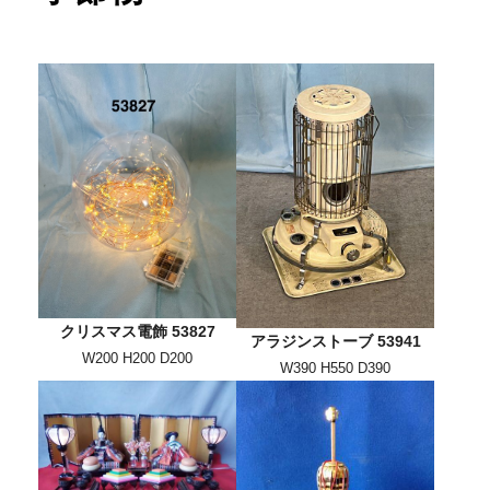
クリスマス電飾 53827
アラジンストーブ 53941
W200 H200 D200
W390 H550 D390