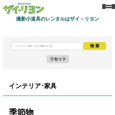
撮影小道具のレンタルはザイ－リヨン
検 索
リセット
インテリア･家具
季節物