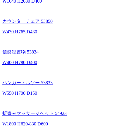
W1040 H2080 D400
カウンターチェア 53850
W430 H765 D430
信楽狸置物 53834
W400 H780 D400
ハンガートルソー 53833
W550 H700 D150
折畳みマッサージベット 54923
W1800 H620-830 D600