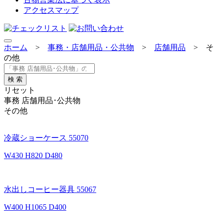
アクセスマップ
ホーム
>
事務・店舗用品・公共物
>
店舗用品
>
そ
の他
検 索
リセット
事務 店舗用品･公共物
その他
冷蔵ショーケース 55070
W430 H820 D480
水出しコーヒー器具 55067
W400 H1065 D400