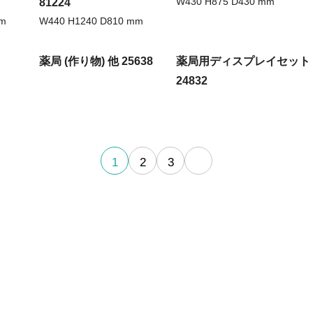
W430 H875 D430 mm
81224
mm
W440 H1240 D810 mm
薬局 (作り物) 他 25638
薬局用ディスプレイセット
24832
1
2
3