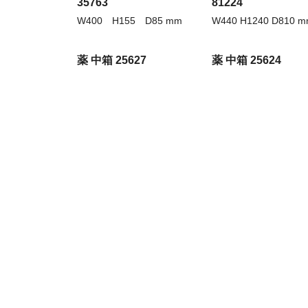
35763
81224
W400 H155 D85 mm
W440 H1240 D810 
薬 中箱 25627
薬 中箱 25624