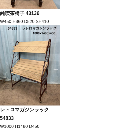
純喫茶椅子 43136
W450 H860 D520 SH410
レトロマガジンラック
54833
W1000 H1480 D450