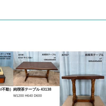
/不動）
純喫茶テーブル 43138
W1200 H640 D600