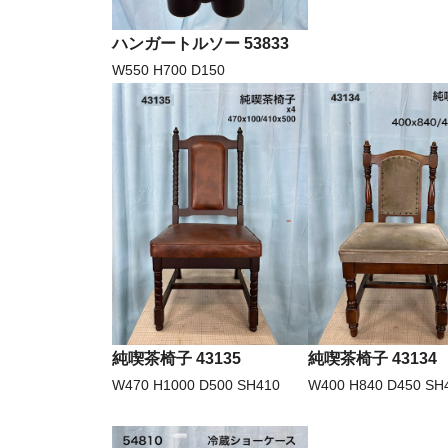
ハンガートルソー 53833
W550 H700 D150
純喫茶椅子 43135
純喫茶椅子 43134
W470 H1000 D500 SH410
W400 H840 D450 SH