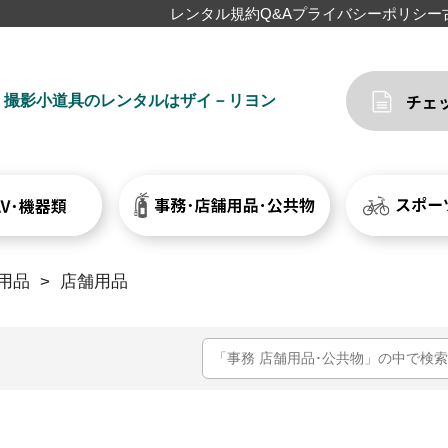
レンタル規約
Q&A
プライバシーポリシー
撮影小道具のレンタルはザイ－リヨン
用品
>
店舗用品