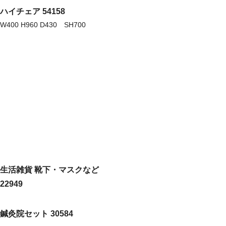
ハイチェア 54158
W400 H960 D430 SH700
生活雑貨 靴下・マスクなど
22949
鍼灸院セット 30584