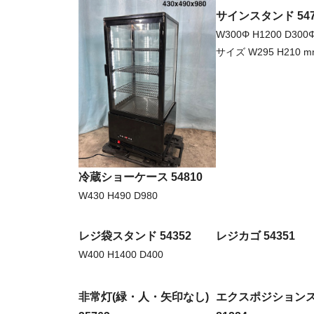
サインスタンド 547
W300Φ H1200 D30
サイズ W295 H210 m
冷蔵ショーケース 54810
W430 H490 D980
レジ袋スタンド 54352
レジカゴ 54351
W400 H1400 D400
非常灯(緑・人・矢印なし)
エクスポジション