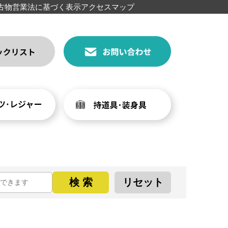
古物営業法に基づく表示
アクセスマップ
検 索
リセット