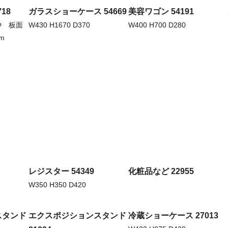
18
ガラスショーケース 54669
美容ワゴン 54191
0Φ 板面
W430 H1670 D370
W400 H700 D280
m
レジスター 54349
化粧品など 22955
W350 H350 D420
スタンド
エクスポジションスタンド
冷蔵ショーケース 27013