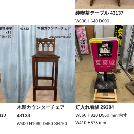
純喫茶テーブル 43137
W600 H640 D600
灯入れ看板 29304
木製カウンターチェア
W560 H910 D560 mm/内寸
410
43133
W410 H575 mm
W400 H1080 D450 SH750