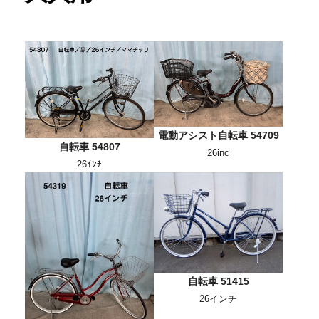
電動アシスト自転車 54709
自転車 54807
26inc
26ｲﾝﾁ
自転車 51415
26インチ