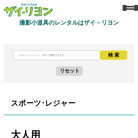
撮影小道具のレンタルはザイ－リヨン
検 索
リセット
スポーツ･レジャー
大人用