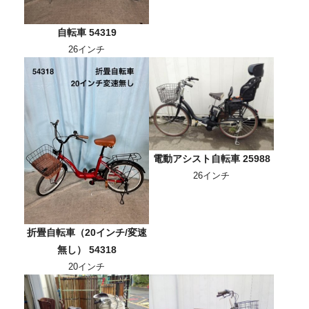
自転車 54319
26インチ
電動アシスト自転車 25988
26インチ
折畳自転車（20インチ/変速
無し） 54318
20インチ