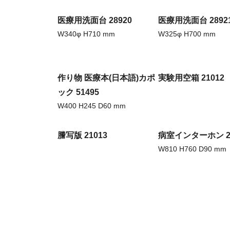
医療用洗面台 28920
医療用洗面台 2892
W340φ H710 mm
W325φ H700 mm
作り物 医療本(日本語)カポ
実験用空箱 21012
ック 51495
W400 H245 D60 mm
謄写版 21013
病室インターホン 24
W810 H760 D90 mm