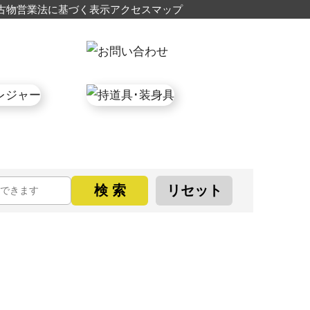
古物営業法に基づく表示
アクセスマップ
検 索
リセット