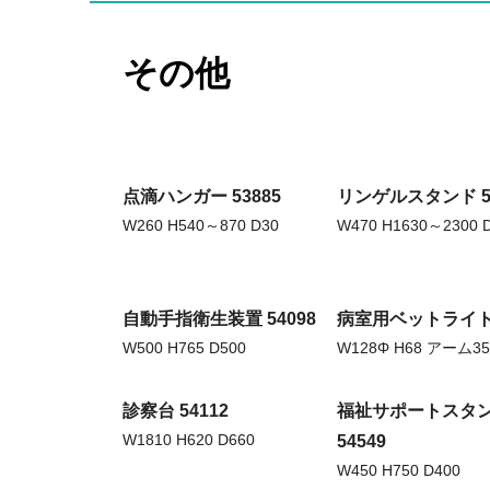
その他
点滴ハンガー 53885
リンゲルスタンド 53
W260 H540～870 D30
W470 H1630～2300 
自動手指衛生装置 54098
病室用ベットライト 
W500 H765 D500
W128Φ H68 アーム3
診察台 54112
福祉サポートスタ
W1810 H620 D660
54549
W450 H750 D400