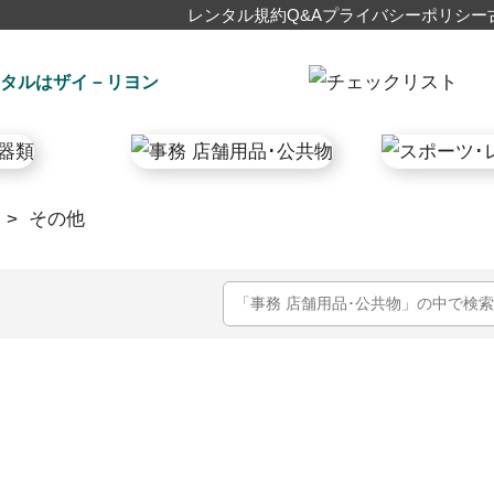
レンタル規約
Q&A
プライバシーポリシー
タルはザイ－リヨン
>
その他