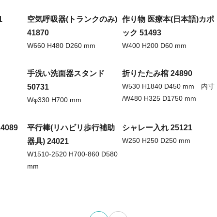
1
空気呼吸器(トランクのみ)
作り物 医療本(日本語)カポ
41870
ック 51493
W660 H480 D260 mm
W400 H200 D60 mm
手洗い洗面器スタンド
折りたたみ棺 24890
W530 H1840 D450 mm 内寸
50731
/W480 H325 D1750 mm
Wφ330 H700 mm
089
平行棒(リハビリ歩行補助
シャレー入れ 25121
W250 H250 D250 mm
器具) 24021
W1510-2520 H700-860 D580
mm