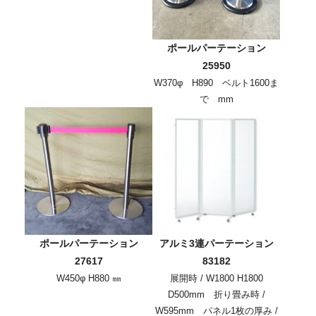
ポールパーテーション
25950
W370φ H890 ベルト1600ま
で mm
ポールパーテーション
アルミ3連パーテーション
27617
83182
W450φ H880 ㎜
展開時 / W1800 H1800
D500mm 折り畳み時 /
W595mm パネル1枚の厚み /