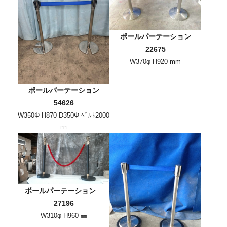
ポールパーテーション
22675
W370φ H920 mm
ポールパーテーション
54626
W350Φ H870 D350Φ ﾍﾞﾙﾄ2000
㎜
ポールパーテーション
27196
W310φ H960 ㎜