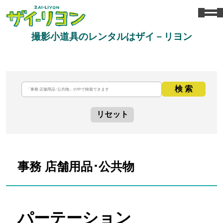
撮影小道具のレンタルはザイ－リヨン
検 索
リセット
事務 店舗用品･公共物
パーテーション